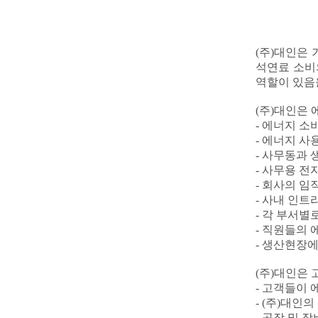
(
주
)
대인은 
석연료 소비
역할이 있음
(
주
)
대인은 
-
에너지 소비
-
에너지 사용
-
사무동과 생
-
사무용 전자
-
회사의 임직
-
사내 인트라
-
각 부서별
-
직원들의 에
-
생산현장
(
주
)
대인은 
-
고객들이 
-
(
주
)
대인의
-
공장 및 장